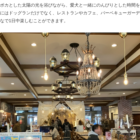
ポカとした太陽の光を浴びながら、愛犬と一緒にのんびりとした時間を
にはドッグランだけでなく、レストランやカフェ、バーベキューガーデ
なで1日中楽しむことができます。