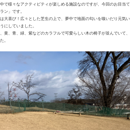
中で様々なアクティビティが楽しめる施設なのですが、今回のお目当て
ラン」です。
は大喜び！広々とした芝生の上で、夢中で地面の匂いを嗅いだり元気い
うにしていました。
、黄、青、緑、紫などのカラフルで可愛らしい木の椅子が並んでいて、
た。