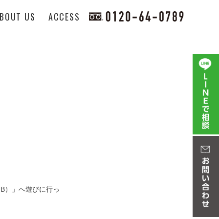
BOUT US
ACCESS
UB）」へ遊びに行っ