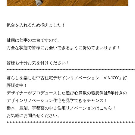
気合を入れるため揃えました！
健康は仕事の土台ですので、
万全な状態で皆様にお会いできるように努めてまいります！
皆様も十分お気を付けください！
*************************************************************************************
暮らしを楽しむ中古住宅デザインリノベーション「VINJOY」好
評販売中！
デザイナーがプロデュースした遊び心満載の瑕疵保証5年付きの
デザインリノベーション住宅を見学できるチャンス！
栃木、鹿沼、宇都宮の中古住宅リノベーションはこちら！
お気軽にお問合せください。
*************************************************************************************