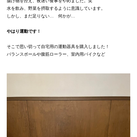
揚げ物を控え、夜遅い食事をやめました。笑
水を飲み、野菜を摂取するように意識しています。
しかし、まだ足りない… 何かが…
やはり運動です！
そこで思い切って自宅用の運動器具を購入しました！
バランスボールや腹筋ローラー、室内用バイクなど