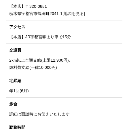
【本店】〒320-0851
栃木県宇都宮市鶴田町2041-1
[地図を見る]
アクセス
【本店】JR宇都宮駅より車で15分
交通費
2km以上全額支給(上限12,900円)、
燃料費支給(一律10,000円)
宅昇給
年1回(6月)
歩合
詳細は面談時にお伝えいたします
勤務時間