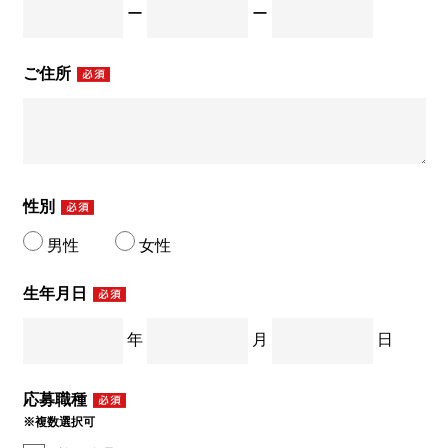
ー
ー
ご住所
性別
男性
女性
生年月日
年
月
日
応募職種
※複数選択可