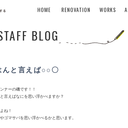
HOME
RENOVATION
WORKS
A
STAFF BLOG
はんと言えば○○〇
ンナーの磯です！！
と言えばなにを思い浮かべますか？
よね！
やゴマサバを思い浮かべるかと思います。