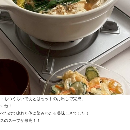
・もつくらいであとはセットのお出しで完成。
すね！
べたので疲れた体に染みわたる美味しさでした！
スのスープが最高！！