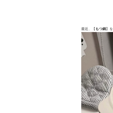
最近、【
もつ鍋
】を