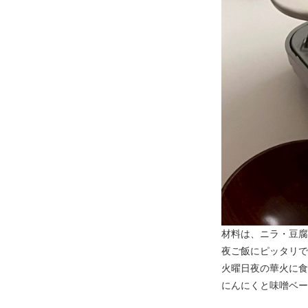
材料は、ニラ・豆腐
夜ご飯にピッタリで
火曜日夜の華火に食
にんにくと味噌ベー