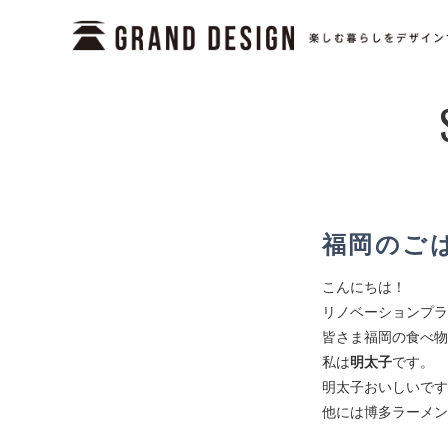
福岡のご
こんにちは！
リノベーションプラ
皆さま福岡の食べ物
私は
明太子
です。
明太子おいしいです
他には博多ラーメン