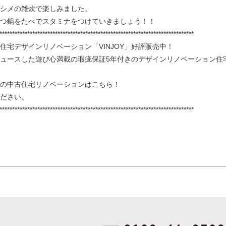
シメの雑炊で楽しみました。
つ鍋をたべでスタミナをつけていきましょう！！
*****************************************************************************
住宅デザインリノベーション「VINJOY」好評販売中！
ュースした遊び心満載の瑕疵保証5年付きのデザインリノベーション住
の中古住宅リノベーションはこちら！
ださい。
*****************************************************************************