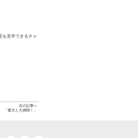
宅を見学できるチャ
次の記事へ
「愛犬と大満喫！」