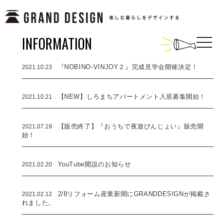
INFORMATION
togg
navi
2021.10.23
『NOBINO-VINJOY２』完成見学会開催決定！
2021.10.21
【NEW】しろまちアパートメント入居募集開始！
2021.07.19
【販売終了】『おうちで夜遊びんじょい』販売開
始！
2021.02.20
YouTube開設のお知らせ
2021.02.12
2/8リフォーム産業新聞にGRANDDESIGNが掲載さ
れました。