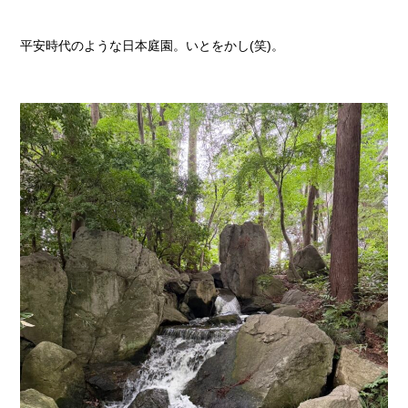
平安時代のような日本庭園。いとをかし(笑)。