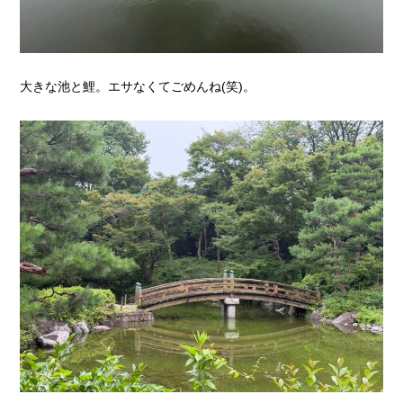
大きな池と鯉。エサなくてごめんね(笑)。