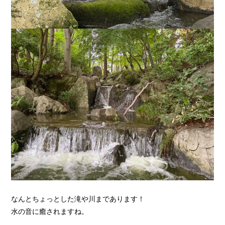
なんとちょっとした滝や川まであります！
水の音に癒されますね。