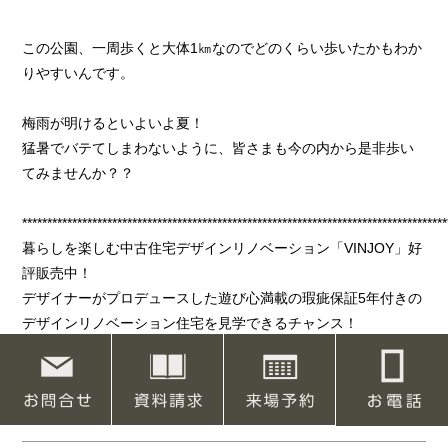
この公園、一周歩くと大体1㎞なのでどのくらい歩いたかもわか
りやすいんです。
梅雨が明けるといよいよ夏！
猛暑でバテてしまわないように、皆さまも今の内から是非歩い
てみませんか？？
*************************************************************************************
暮らしを楽しむ中古住宅デザインリノベーション「VINJOY」好
評販売中！
デザイナーがプロデュースした遊び心満載の瑕疵保証5年付きの
デザインリノベーション住宅を見学できるチャンス！
栃木、鹿沼、宇都宮の中古住宅リノベーションはこちら！
お気軽にお問合せください。
*************************************************************************************