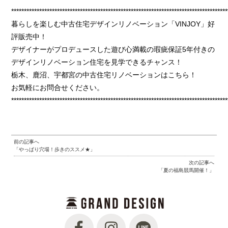
*************************************************************************************
暮らしを楽しむ中古住宅デザインリノベーション「VINJOY」好
評販売中！
デザイナーがプロデュースした遊び心満載の瑕疵保証5年付きの
デザインリノベーション住宅を見学できるチャンス！
栃木、鹿沼、宇都宮の中古住宅リノベーションはこちら！
お気軽にお問合せください。
*************************************************************************************
前の記事へ
「やっぱり穴場！歩きのススメ★」
次の記事へ
「夏の福島競馬開催！」