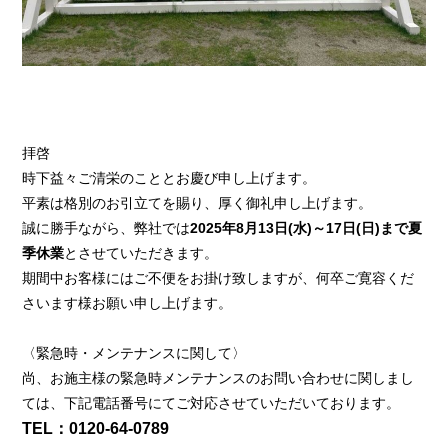
拝啓
時下益々ご清栄のこととお慶び申し上げます。
平素は格別のお引立てを賜り、厚く御礼申し上げます。
誠に勝手ながら、弊社では
2025年8月13日(水)～17日(日)まで夏
季休業
とさせていただきます。
期間中お客様にはご不便をお掛け致しますが、何卒ご寛容くだ
さいます様お願い申し上げます。
〈緊急時・メンテナンスに関して〉
尚、お施主様の緊急時メンテナンスのお問い合わせに関しまし
ては、下記電話番号にてご対応させていただいております。
TEL：0120-64-0789