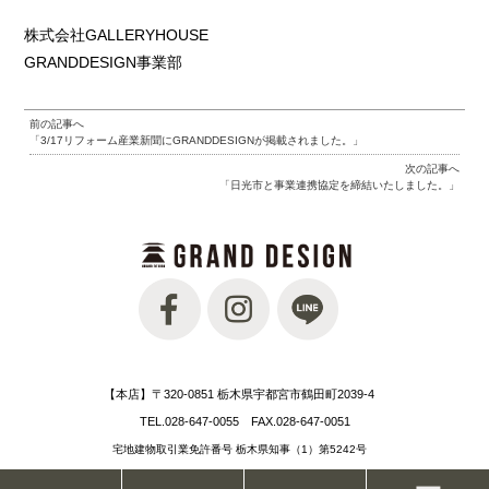
株式会社GALLERYHOUSE
GRANDDESIGN事業部
前の記事へ
「3/17リフォーム産業新聞にGRANDDESIGNが掲載されました。」
次の記事へ
「日光市と事業連携協定を締結いたしました。」
【本店】〒320-0851 栃木県宇都宮市鶴田町2039-4
TEL.028-647-0055 FAX.028-647-0051
宅地建物取引業免許番号 栃木県知事（1）第5242号
建設業許可番号 栃木県知事許可（般-2）第22009号