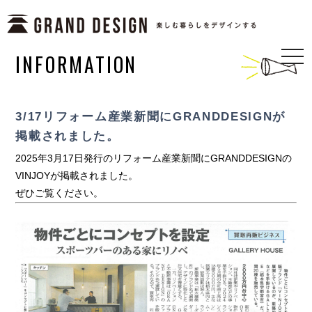
INFORMATION
togg
navi
3/17リフォーム産業新聞にGRANDDESIGNが
掲載されました。
2025年3月17日発行のリフォーム産業新聞にGRANDDESIGNの
VINJOYが掲載されました。
ぜひご覧ください。