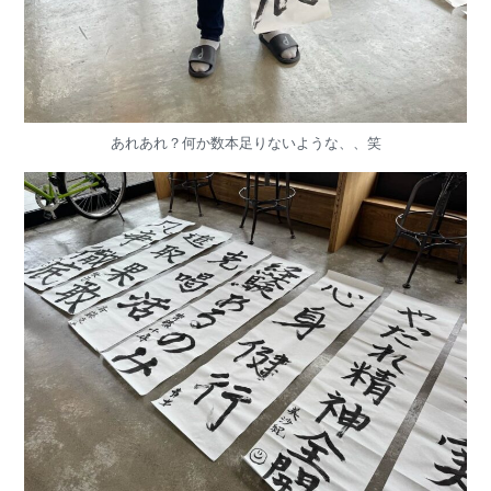
あれあれ？何か数本足りないような、、笑