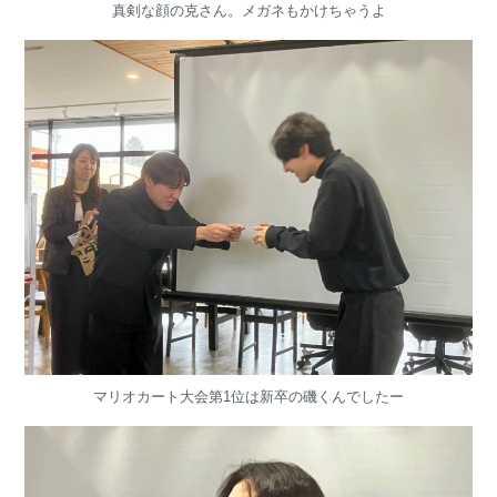
真剣な顔の克さん。メガネもかけちゃうよ
マリオカート大会第1位は新卒の磯くんでしたー