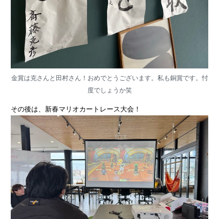
金賞は克さんと田村さん！おめでとうございます。私も銅賞です。忖
度でしょうか笑
その後は、新春マリオカートレース大会！