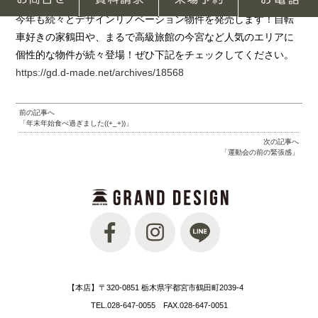
皆さま今年もよろしくお願いいたします
今年も続々とデザインリノベーション物件を発売します！自転
車好きの家鶴田や、まるで高級旅館の今宮など人気のエリアに
個性的な物件が続々登場！ぜひ下記をチェックしてください。
https://gd.d-made.net/archives/18568
前の記事へ
「年末年始食べ過ぎました((+_+))」
次の記事へ
「運動会の前の緊張感」
【本店】〒320-0851 栃木県宇都宮市鶴田町2039-4
TEL.028-647-0055 FAX.028-647-0051