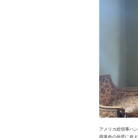
アメリカ総領事ハン
萌黄色の外壁に包ま