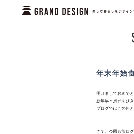
年末年始食
明けましておめでと
新年早々風邪をひき
ブログではこの何と
さて、今回も旅ログです