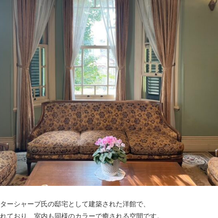
ターシャープ氏の邸宅として建築された洋館で、
れており、室内も同様のカラーで癒される空間です。