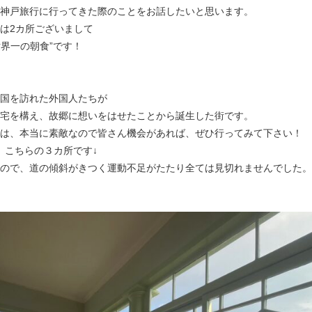
神戸旅行に行ってきた際のことをお話したいと思います。
は2カ所ございまして
世界一の朝食”です！
国を訪れた外国人たちが
宅を構え、故郷に想いをはせたことから誕生した街です。
は、本当に素敵なので皆さん機会があれば、ぜひ行ってみて下さい！
、こちらの３カ所です↓
ので、道の傾斜がきつく運動不足がたたり全ては見切れませんでした。