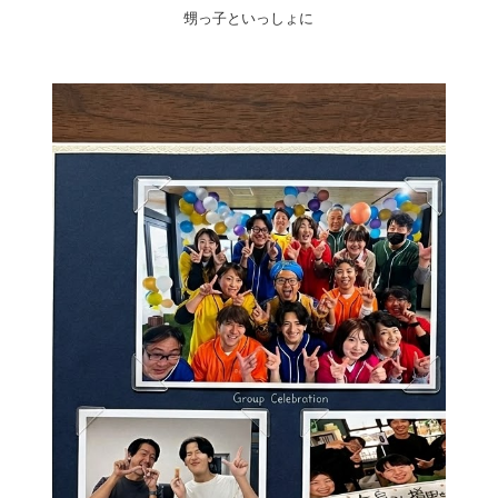
甥っ子といっしょに