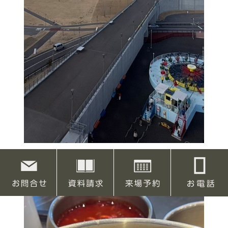
宇都宮のすゝめ～とちのきファミリーランド～