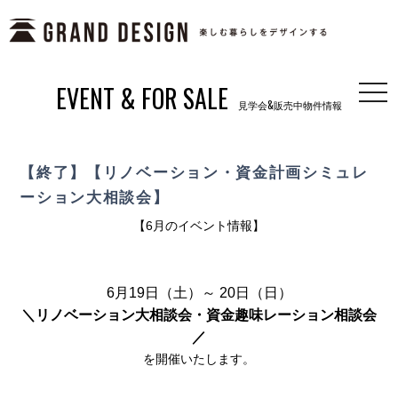
EVENT & FOR SALE
togg
見学会&販売中物件情報
navi
【終了】【リノベーション・資金計画シミュレ
ーション大相談会】
【6月のイベント情報】
6月19日（土）～ 20日（日）
＼リノベーション大相談会・資金趣味レーション相談会
／
を開催いたします。