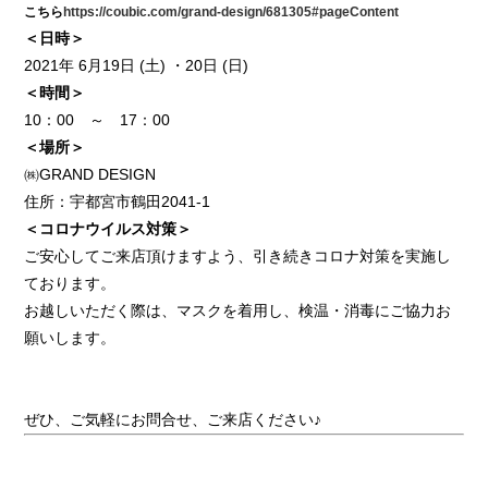
こちら
https://coubic.com/grand-design/681305#pageContent
＜日時＞
2021年 6月19日 (土) ・20日 (日)
＜時間＞
10：00 ～ 17：00
＜場所＞
㈱GRAND DESIGN
住所：宇都宮市鶴田2041-1
＜コロナウイルス対策＞
ご安心してご来店頂けますよう、引き続きコロナ対策を実施し
ております。
お越しいただく際は、マスクを着用し、検温・消毒にご協力お
願いします。
ぜひ、ご気軽にお問合せ、ご来店ください♪