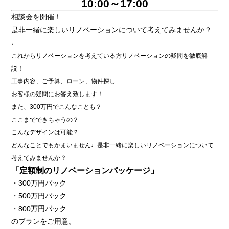
10:00～17:00
相談会を開催！
是非一緒に楽しいリノベーションについて考えてみませんか？
♩
これからリノベーションを考えている方リノベーションの疑問を徹底解
説！
工事内容、ご予算、ローン、物件探し…
お客様の疑問にお答え致します！
また、300万円でこんなことも？
ここまでできちゃうの？
こんなデザインは可能？
どんなことでもかまいません♩是非一緒に楽しいリノベーションについて
考えてみませんか？
「定額制のリノベーションパッケージ」
・300万円パック
・500万円パック
・800万円パック
のプランをご用意。