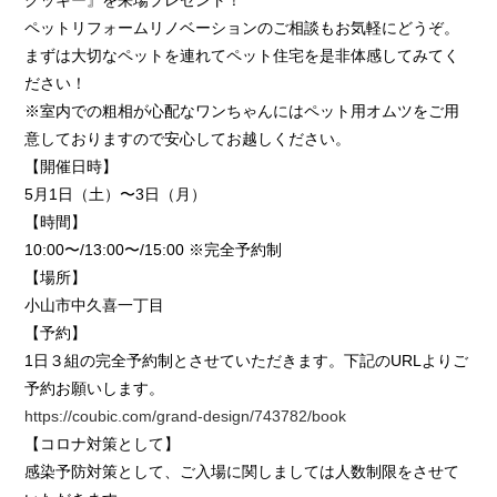
ペットリフォームリノベーションのご相談もお気軽にどうぞ。
まずは大切なペットを連れてペット住宅を是非体感してみてく
ださい！
※室内での粗相が心配なワンちゃんにはペット用オムツをご用
意しておりますので安心してお越しください。
【開催日時】
5月1日（土）〜3日（月）
【時間】
10:00〜/13:00〜/15:00 ※完全予約制
【場所】
小山市中久喜一丁目
【予約】
1日３組の完全予約制とさせていただきます。下記のURLよりご
予約お願いします。
https://coubic.com/grand-design/743782/book
【コロナ対策として】
感染予防対策として、ご入場に関しましては人数制限をさせて