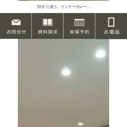
”好き”に使う、インナーガレー...