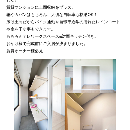
賃貸マンションに土間収納をプラス。
靴やカバンはもちろん、大切な自転車も格納OK！
床は土間だからバイク通勤や自転車通学の濡れたレインコート
や傘を干す事もできます。
もちろんテレワークスペース&対面キッチン付き。
おかげ様で完成前にご入居が決まりました。
賃貸オーナー様必見！