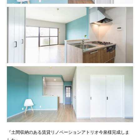
『土間収納のある賃貸リノベーションアトリオ今泉様完成しま
した』