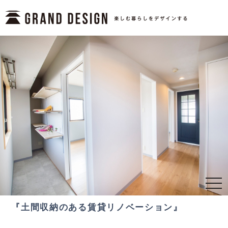
togg
navi
『土間収納のある賃貸リノベーション』