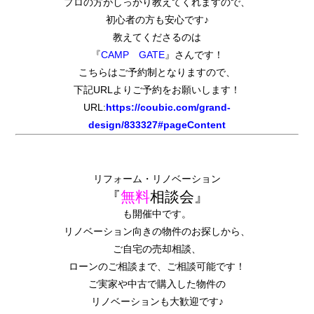
プロの方がしっかり教えてくれますので、
初心者の方も安心です♪
教えてくださるのは
『
CAMP GATE
』さんです！
こちらはご予約制となりますので、
下記URLよりご予約をお願いします！
URL:
https://coubic.com/grand-
design/833327#pageContent
リフォーム・リノベーション
『
無料
相談会』
も開催中です。
リノベーション向きの物件のお探しから、
ご自宅の売却相談、
ローンのご相談まで、ご相談可能です！
ご実家や中古で購入した物件の
リノベーションも大歓迎です♪