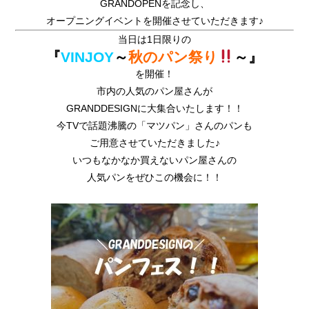
GRANDOPENを記念し、
オープニングイベントを開催させていただきます♪
当日は1日限りの
『
VINJOY
～
秋のパン祭り
～』
を開催！
市内の人気のパン屋さんが
GRANDDESIGNに大集合いたします！！
今TVで話題沸騰の「マツパン」さんのパンも
ご用意させていただきました♪
いつもなかなか買えないパン屋さんの
人気パンをぜひこの機会に！！