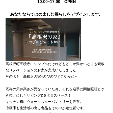
10:00~17:00 OPEN
あなたならではの楽しむ暮らしをデザインします。
高根沢町宝積寺にシンプルだけれどもどこか温かいとても素敵
な
リノベーションのお家が完成いたしました！
その名も「高根沢の家~のびのびすこやかに~」
既存の天井高さが異なっていた為、それを逆手に間接照明と吹
き抜けにしたリビング&タタミスペース！
キッチン横にウォークスルーパントリーを設置。
冷蔵庫も生活感の出る食品もその中が定位置です。