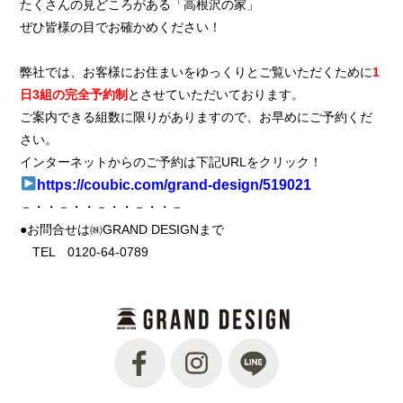
たくさんの見どころがある「高根沢の家」
ぜひ皆様の目でお確かめください！
弊社では、お客様にお住まいをゆっくりとご覧いただくために
1
日3組の完全予約制
とさせていただいております。
ご案内できる組数に限りがありますので、お早めにご予約くだ
さい。
インターネットからのご予約は下記URLをクリック！
https://coubic.com/grand-design/519021
－・・－・・－・・－・・－
●お問合せは㈱GRAND DESIGNまで
TEL 0120-64-0789