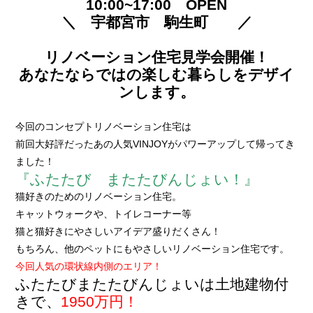
10:00~17:00 OPEN
＼ 宇都宮市 駒生町 ／
リノベーション住宅見学会開催！
あなたならではの楽しむ暮らしをデザイ
ンします。
今回のコンセプトリノベーション住宅は
前回大好評だったあの人気VINJOYがパワーアップして帰ってき
ました！
『ふたたび またたびんじょい！』
猫好きのためのリノベーション住宅。
キャットウォークや、トイレコーナー等
猫と猫好きにやさしいアイデア盛りだくさん！
もちろん、他のペットにもやさしいリノベーション住宅です。
今回人気の環状線内側のエリア！
ふたたびまたたびんじょいは土地建物付
きで、
1950万円！