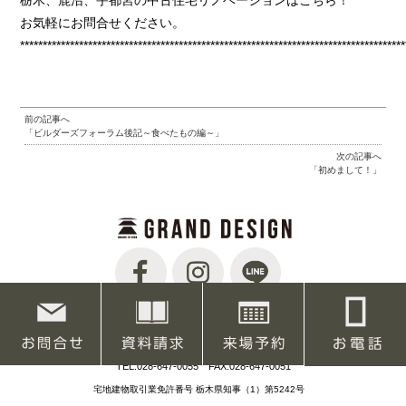
お気軽にお問合せください。
*************************************************************************************
前の記事へ
「ビルダーズフォーラム後記～食べたもの編～」
次の記事へ
「初めまして！」
【本店】〒320-0851 栃木県宇都宮市鶴田町2039-4
TEL.028-647-0055 FAX.028-647-0051
宅地建物取引業免許番号 栃木県知事（1）第5242号