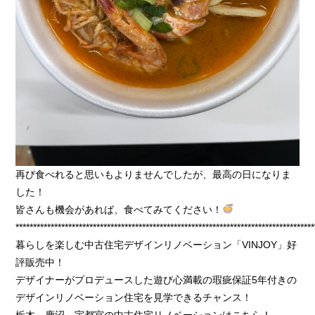
再び食べれると思いもよりませんでしたが、最高の日になりま
した！
皆さんも機会があれば、食べてみてください！
*************************************************************************************
暮らしを楽しむ中古住宅デザインリノベーション「VINJOY」好
評販売中！
デザイナーがプロデュースした遊び心満載の瑕疵保証5年付きの
デザインリノベーション住宅を見学できるチャンス！
栃木、鹿沼、宇都宮の中古住宅リノベーションはこちら！