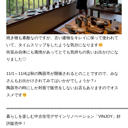
焼き物も素敵なのですが、古い建物をキレイに保って使われて
いて、タイムスリップをしたような気分になります
街並み自体にも風情があってとても気持ちの良いお出かけにな
りました♡
11/1～11/4は秋の陶器市が開催されるとのことですので、みな
さんもお出かけされてみてはいかがでしょうか？♪
陶器市の時にしか対面で販売をしないお店もありますのでオス
スメです
*************************************************************************************
暮らしを楽しむ中古住宅デザインリノベーション「VINJOY」好
評販売中！