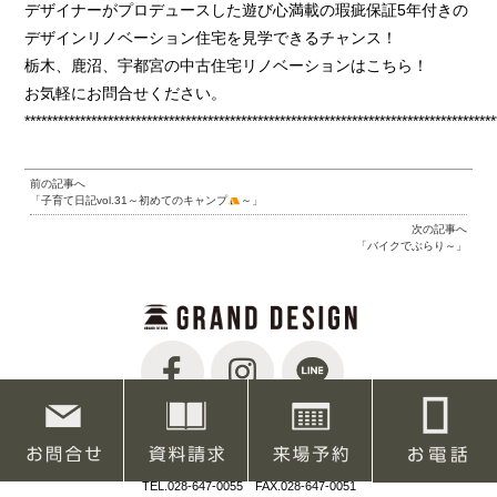
デザイナーがプロデュースした遊び心満載の瑕疵保証5年付きの
デザインリノベーション住宅を見学できるチャンス！
栃木、鹿沼、宇都宮の中古住宅リノベーションはこちら！
お気軽にお問合せください。
*************************************************************************************
前の記事へ
「子育て日記vol.31～初めてのキャンプ
～」
次の記事へ
「バイクでぶらり～」
【本店】〒320-0851 栃木県宇都宮市鶴田町2039-4
TEL.028-647-0055 FAX.028-647-0051