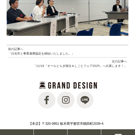
前の記事へ
「日光市と事業連携協定を締結いたしました。」
次の記事へ
「11/16「オールとちぎ移住＆しごとフェア2025」へ出展します！」
【本店】〒320-0851 栃木県宇都宮市鶴田町2039-4
TEL.028-647-0055 FAX.028-647-0051