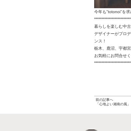
今年も”totono
*************************
暮らしを楽しむ中古
デザイナーがプロデ
ンス！
栃木、鹿沼、宇都宮
お気軽にお問合せく
*************************
前の記事へ
「心地よい湘南の風」