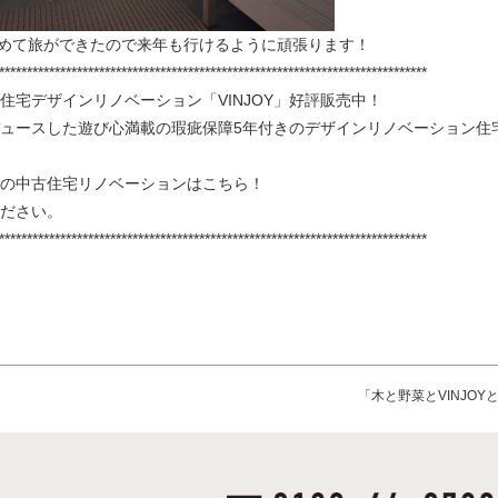
i”を求めて旅ができたので来年も行けるように頑張ります！
*****************************************************************************
住宅デザインリノベーション「VINJOY」好評販売中！
ュースした遊び心満載の瑕疵保障5年付きのデザインリノベーション住
の中古住宅リノベーションはこちら！
ださい。
*****************************************************************************
「木と野菜とVINJO