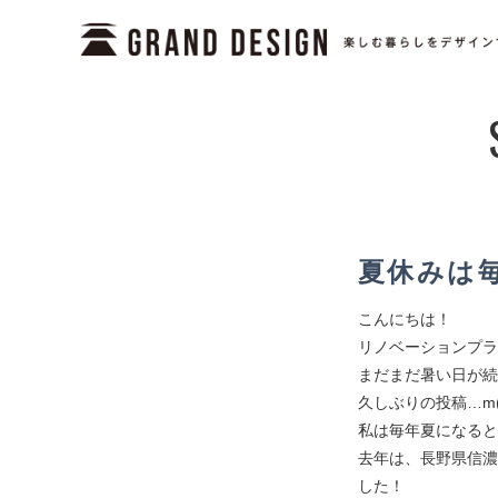
夏休みは毎年
こんにちは！
リノベーションプラ
まだまだ暑い日が続
久しぶりの投稿…m(
私は毎年夏になると”
去年は、長野県信濃町に
した！