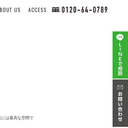
BOUT US
ACCESS
きな私には最高な空間で