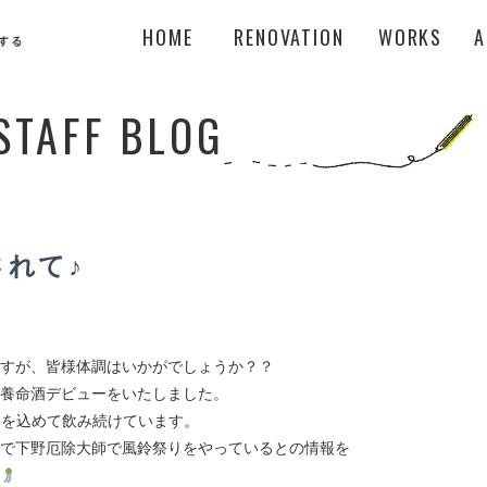
HOME
RENOVATION
WORKS
A
STAFF BLOG
されて♪
すが、皆様体調はいかがでしょうか？？
養命酒デビューをいたしました。
いを込めて飲み続けています。
で下野厄除大師で風鈴祭りをやっているとの情報を