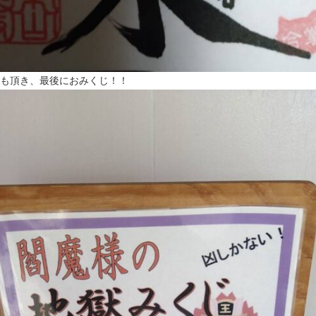
も頂き、最後におみくじ！！