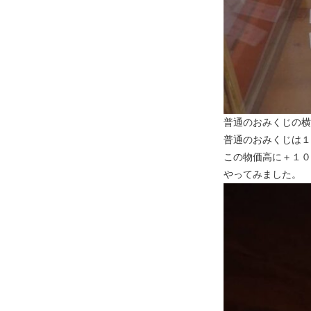
普通のおみくじの横
普通のおみくじは１
この物価高に＋１０
やってみました。