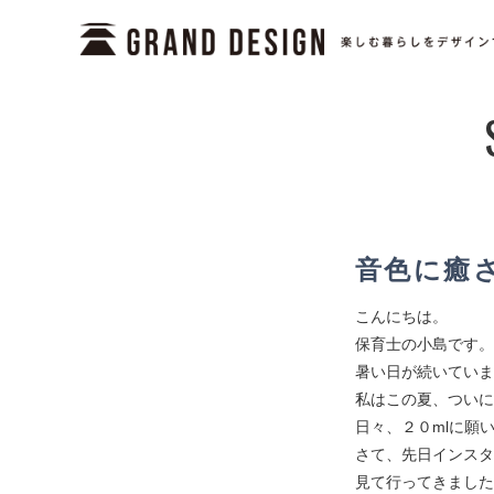
音色に癒
こんにちは。
保育士の小島です。
暑い日が続いていま
私はこの夏、ついに
日々、２０mlに願
さて、先日インスタ
見て行ってきました