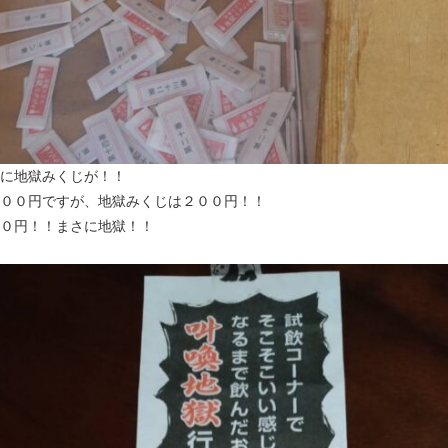
に地獄みくじが！！
００円ですが、地獄みくじは２００円！！
０円！！まさに地獄！！