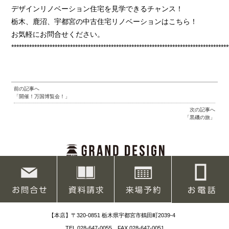
デザインリノベーション住宅を見学できるチャンス！
栃木、鹿沼、宇都宮の中古住宅リノベーションはこちら！
お気軽にお問合せください。
*************************************************************************************
前の記事へ
「開催！万国博覧会！」
次の記事へ
「黒磯の旅」
【本店】〒320-0851 栃木県宇都宮市鶴田町2039-4
TEL.028-647-0055 FAX.028-647-0051