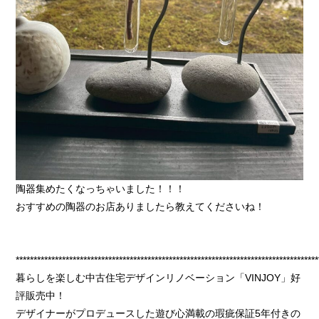
陶器集めたくなっちゃいました！！！
おすすめの陶器のお店ありましたら教えてくださいね！
*************************************************************************************
暮らしを楽しむ中古住宅デザインリノベーション「VINJOY」好
評販売中！
デザイナーがプロデュースした遊び心満載の瑕疵保証5年付きの