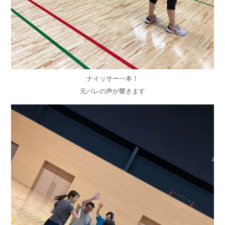
ナイッサー一本！
元バレの声が響きます