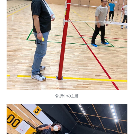
骨折中の主審