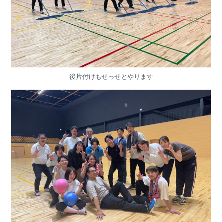
後片付けもせっせとやります