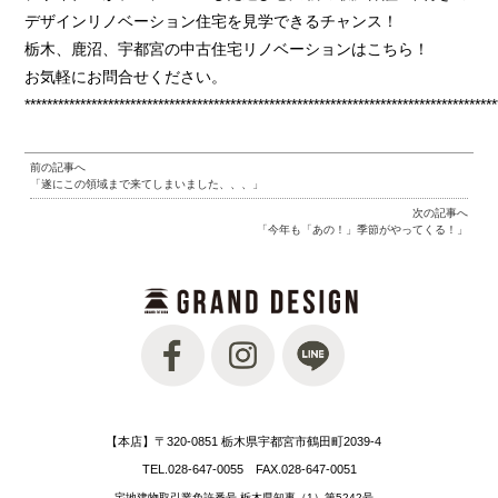
デザインリノベーション住宅を見学できるチャンス！
栃木、鹿沼、宇都宮の中古住宅リノベーションはこちら！
お気軽にお問合せください。
*************************************************************************************
前の記事へ
「遂にこの領域まで来てしまいました、、、」
次の記事へ
「今年も「あの！」季節がやってくる！」
【本店】〒320-0851 栃木県宇都宮市鶴田町2039-4
TEL.028-647-0055 FAX.028-647-0051
宅地建物取引業免許番号 栃木県知事（1）第5242号