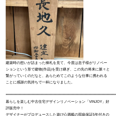
建築時の想いが詰まった棟札を見て、今度は息子様がリノベー
ションという形で建物(作品)を受け継ぎ、この先の将来に脈々と
繋がっていくのだなと、あらためてこのような仕事に携われる
ことに感謝の気持ちで一杯になりました。
*************************************************************************************
暮らしを楽しむ中古住宅デザインリノベーション「VINJOY」好
評販売中！
デザイナーがプロデュースした遊び心満載の瑕疵保証5年付きの