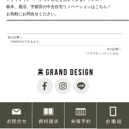
栃木、鹿沼、宇都宮の中古住宅リノベーションはこちら！
お気軽にお問合せください。
*************************************************************************************
前の記事へ
「VINJOYができるまで」
次の記事へ
「ドラマティックメンタル」
【本店】〒320-0851 栃木県宇都宮市鶴田町2039-4
TEL.028-647-0055 FAX.028-647-0051
宅地建物取引業免許番号 栃木県知事（1）第5242号