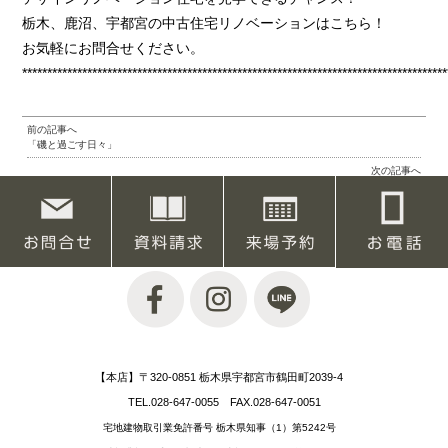
栃木、鹿沼、宇都宮の中古住宅リノベーションはこちら！
お気軽にお問合せください。
*************************************************************************************
前の記事へ
「磯と過ごす日々」
次の記事へ
「都会のど真ん中に意外なお店」
【本店】〒320-0851 栃木県宇都宮市鶴田町2039-4
TEL.028-647-0055 FAX.028-647-0051
宅地建物取引業免許番号 栃木県知事（1）第5242号