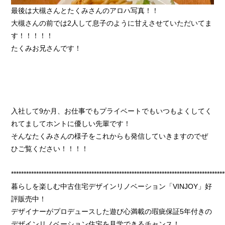
最後は大槻さんとたくみさんのアロハ写真！！
大槻さんの前では2人して息子のように甘えさせていただいてま
す！！！！！
たくみお兄さんです！
入社して9か月、お仕事でもプライベートでもいつもよくしてく
れてましてホントに優しい先輩です！
そんなたくみさんの様子をこれからも発信していきますのでぜ
ひご覧ください！！！！
*************************************************************************************
暮らしを楽しむ中古住宅デザインリノベーション「VINJOY」好
評販売中！
デザイナーがプロデュースした遊び心満載の瑕疵保証5年付きの
デザインリノベーション住宅を見学できるチャンス！