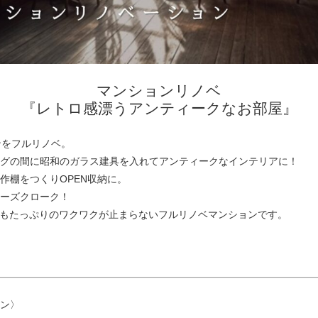
マンションリノベ
『レトロ感漂うアンティークなお部屋』
ンをフルリノベ。
グの間に昭和のガラス建具を入れてアンティークなインテリアに！
作棚をつくりOPEN収納に。
ーズクローク！
納もたっぷりのワクワクが止まらないフルリノベマンションです。
ン〉