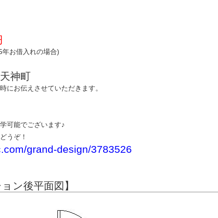
円
35年お借入れの場合)
天神町
時にお伝えさせていただきます。
学可能でございます♪
どうぞ！
ic.com/grand-design/3783526
ション後平面図】