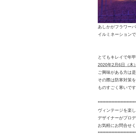
あしかがフラワーパ
イルミネーションで
とてもキレイで年甲
2020年2月6日（
ご興味がある方は是
その際は防寒対策を
ものすごく寒いです…
*************************
ヴィンテージを楽し
デザイナーがプロデ
お気軽にお問合せく
*************************