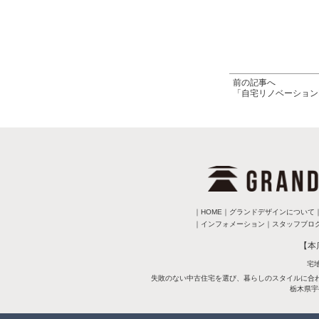
前の記事へ
「自宅リノベーションP
｜
HOME
｜
グランドデザインについて
｜
インフォメーション
｜
スタッフブロ
【本
宅
失敗のない中古住宅を選び、暮らしのスタイルに合
栃木県宇