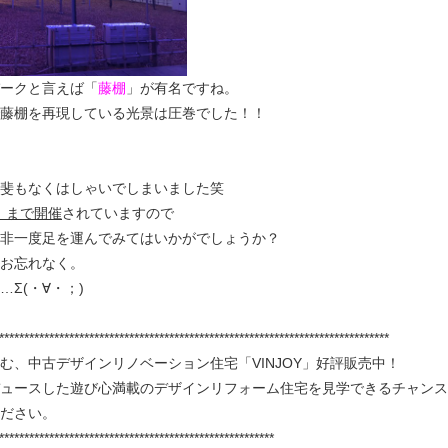
ークと言えば「
藤棚
」が有名ですね。
藤棚を再現している光景は圧巻でした！！
斐もなくはしゃいでしまいました笑
木）まで開催
されていますので
非一度足を運んでみてはいかがでしょうか？
お忘れなく。
Σ(・∀・；)
******************************************************************************
む、中古デザインリノベーション住宅「VINJOY」好評販売中！
ュースした遊び心満載のデザインリフォーム住宅を見学できるチャンス
ださい。
*******************************************************