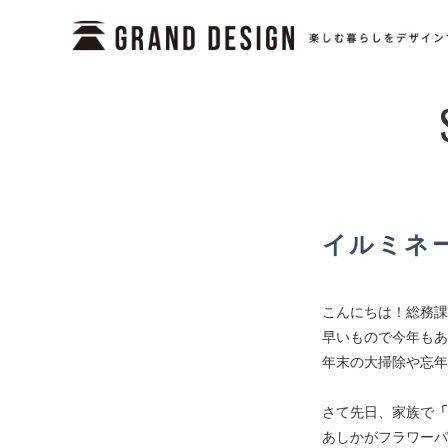
イルミネ
こんにちは！総務課
早いもので今年もあ
年末の大掃除や忘年
さて先日、家族で
「
あしかがフラワーパ