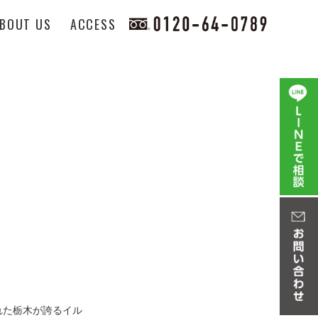
BOUT US
ACCESS
れた栃木が誇るイル