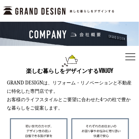
togg
navi
楽しむ暮らしをデザインするVINJOY
GRAND DESIGNは、リフォーム・リノベーションと不動産
に特化した専門店です。
お客様のライフスタイルとご要望に合わせた4つの柱で豊か
な暮らしをご提案します。