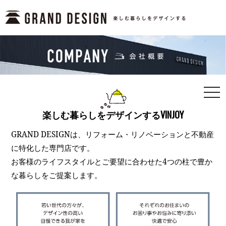
togg
navi
楽しむ暮らしをデザインするVINJOY
GRAND DESIGNは、リフォーム・リノベーションと不動産
に特化した専門店です。
お客様のライフスタイルとご要望に合わせた4つの柱で豊か
な暮らしをご提案します。