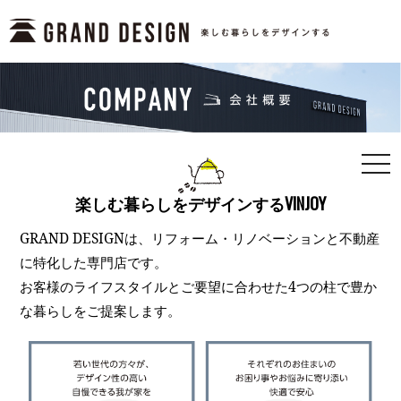
togg
navi
楽しむ暮らしをデザインするVINJOY
GRAND DESIGNは、リフォーム・リノベーションと不動産
に特化した専門店です。
お客様のライフスタイルとご要望に合わせた4つの柱で豊か
な暮らしをご提案します。