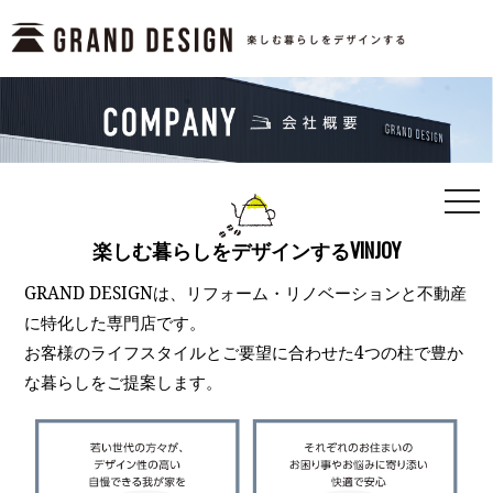
togg
navi
楽しむ暮らしをデザインするVINJOY
GRAND DESIGNは、リフォーム・リノベーションと不動産
に特化した専門店です。
お客様のライフスタイルとご要望に合わせた4つの柱で豊か
な暮らしをご提案します。