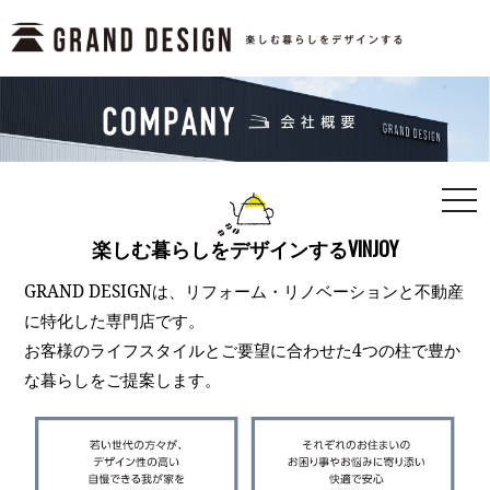
togg
navi
楽しむ暮らしをデザインするVINJOY
GRAND DESIGNは、リフォーム・リノベーションと不動産
に特化した専門店です。
お客様のライフスタイルとご要望に合わせた4つの柱で豊か
な暮らしをご提案します。