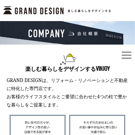
togg
navi
楽しむ暮らしをデザインするVINJOY
GRAND DESIGNは、リフォーム・リノベーションと不動産
に特化した専門店です。
お客様のライフスタイルとご要望に合わせた4つの柱で豊か
な暮らしをご提案します。