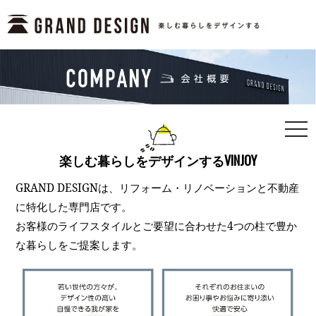
togg
navi
楽しむ暮らしをデザインするVINJOY
GRAND DESIGNは、リフォーム・リノベーションと不動産
に特化した専門店です。
お客様のライフスタイルとご要望に合わせた4つの柱で豊か
な暮らしをご提案します。