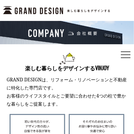
togg
navi
楽しむ暮らしをデザインするVINJOY
GRAND DESIGNは、リフォーム・リノベーションと不動産
に特化した専門店です。
お客様のライフスタイルとご要望に合わせた4つの柱で豊か
な暮らしをご提案します。