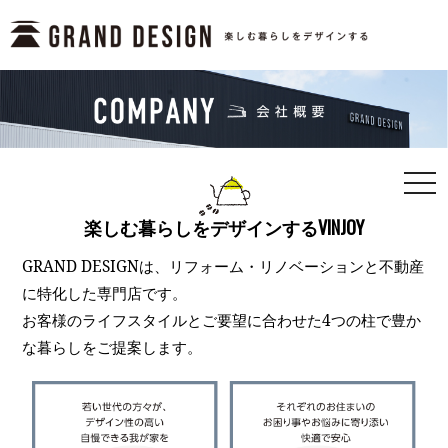
togg
navi
楽しむ暮らしをデザインするVINJOY
GRAND DESIGNは、リフォーム・リノベーションと不動産
に特化した専門店です。
お客様のライフスタイルとご要望に合わせた4つの柱で豊か
な暮らしをご提案します。