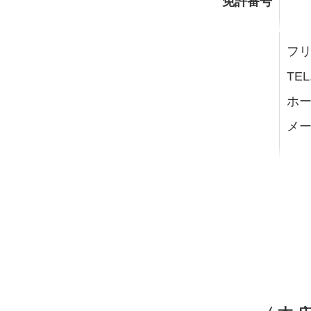
免許番号
フリー
TEL
ホー
メー