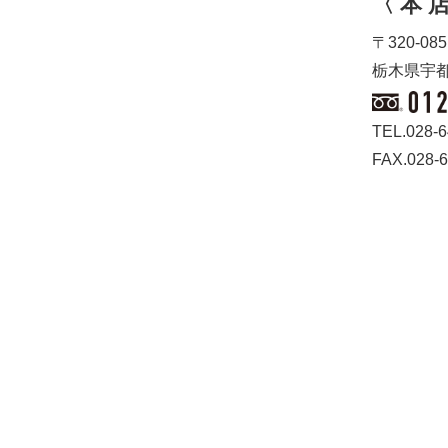
〈 本 店
〒320-085
栃木県宇都
TEL.028-6
FAX.028-6