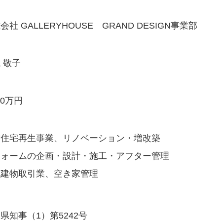
会社 GALLERYHOUSE
GRAND DESIGN事業部
 敬子
00万円
古住宅再生事業、リノベーション・増改築
フォームの企画・設計・施工・アフター管理
地建物取引業、空き家管理
県知事（1）第5242号