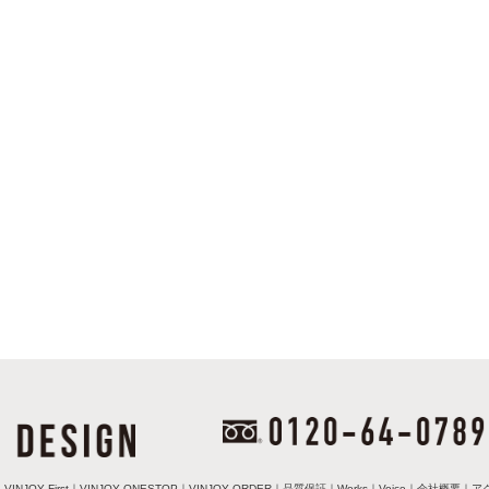
｜
VINJOY First
｜
VINJOY ONESTOP
｜
VINJOY ORDER
｜
品質保証
｜
Works
｜
Voice
｜
会社概要
｜
ア