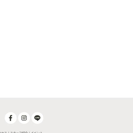
クセス
｜
スタッフ紹介
｜
イベント