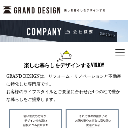
togg
navi
楽しむ暮らしをデザインするVINJOY
GRAND DESIGNは、リフォーム・リノベーションと不動産
に特化した専門店です。
お客様のライフスタイルとご要望に合わせた4つの柱で豊か
な暮らしをご提案します。