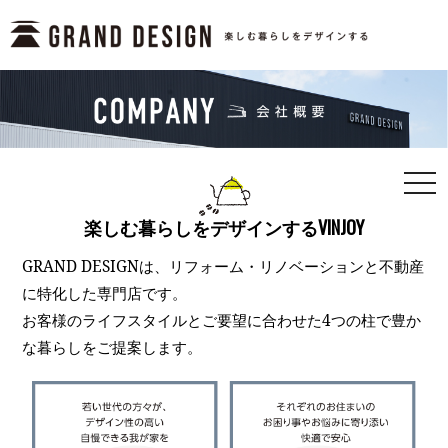
togg
navi
楽しむ暮らしをデザインするVINJOY
GRAND DESIGNは、リフォーム・リノベーションと不動産
に特化した専門店です。
お客様のライフスタイルとご要望に合わせた4つの柱で豊か
な暮らしをご提案します。