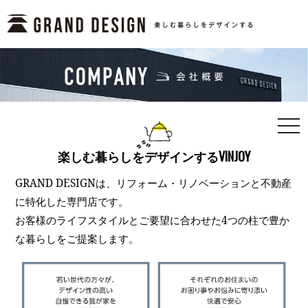
togg
navi
楽しむ暮らしをデザインするVINJOY
GRAND DESIGNは、リフォーム・リノベーションと不動産
に特化した専門店です。
お客様のライフスタイルとご要望に合わせた4つの柱で豊か
な暮らしをご提案します。