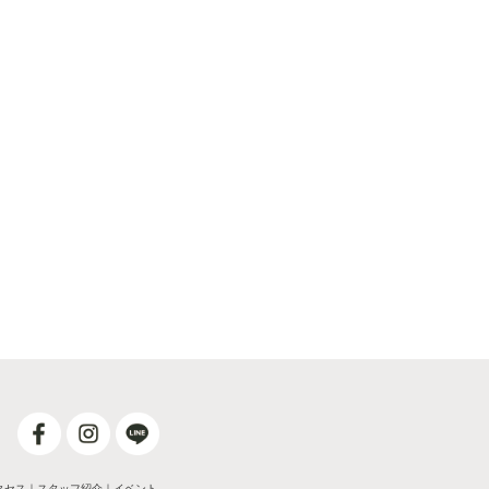
クセス
｜
スタッフ紹介
｜
イベント