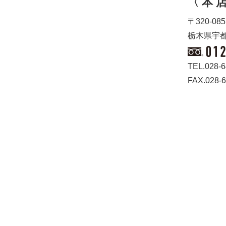
〈 本 店
〒320-085
栃木県宇都
TEL.028-6
FAX.028-6