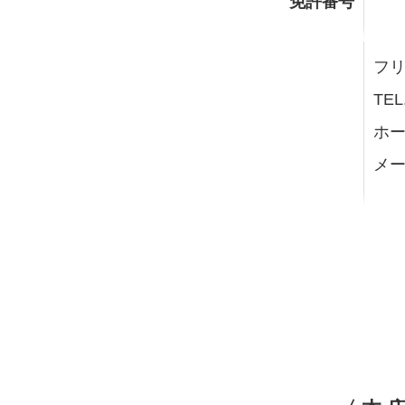
免許番号
フリー
TEL
ホー
メー