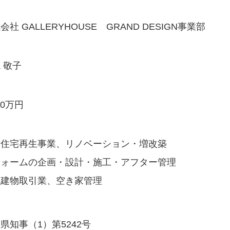
会社 GALLERYHOUSE
GRAND DESIGN事業部
 敬子
00万円
古住宅再生事業、リノベーション・増改築
フォームの企画・設計・施工・アフター管理
地建物取引業、空き家管理
県知事（1）第5242号