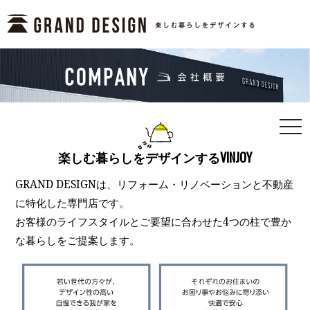
togg
navi
楽しむ暮らしをデザインするVINJOY
GRAND DESIGNは、リフォーム・リノベーションと不動産
に特化した専門店です。
お客様のライフスタイルとご要望に合わせた4つの柱で豊か
な暮らしをご提案します。