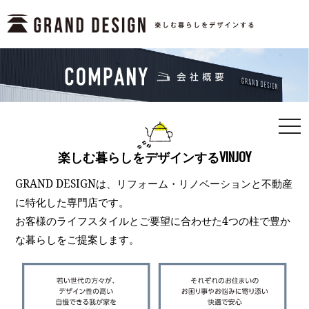
togg
navi
楽しむ暮らしをデザインするVINJOY
GRAND DESIGNは、リフォーム・リノベーションと不動産
に特化した専門店です。
お客様のライフスタイルとご要望に合わせた4つの柱で豊か
な暮らしをご提案します。