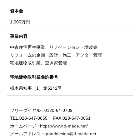
資本金
1,000万円
事業内容
中古住宅再生事業、リノベーション・増改築
リフォームの企画・設計・施工・アフター管理
宅地建物取引業、空き家管理
宅地建物取引業
免許番号
栃木県知事（1）第5242号
フリーダイヤル : 0120-64-0789
TEL.028-647-0055 FAX.028-647-0051
ホームページ :
https://www.d-made.net/
メールアドレス :
granddesign@d-made.net