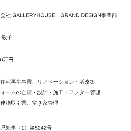
会社 GALLERYHOUSE
GRAND DESIGN事業部
 敬子
00万円
古住宅再生事業、リノベーション・増改築
フォームの企画・設計・施工・アフター管理
地建物取引業、空き家管理
県知事（1）第5242号