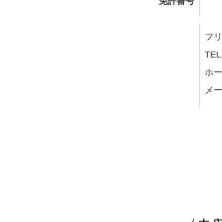
免許番号
フリー
TEL
ホー
メー