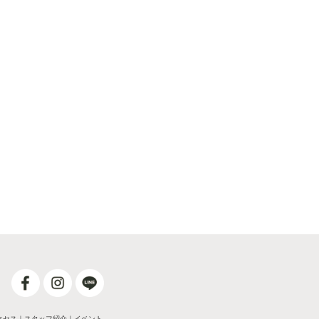
クセス
｜
スタッフ紹介
｜
イベント