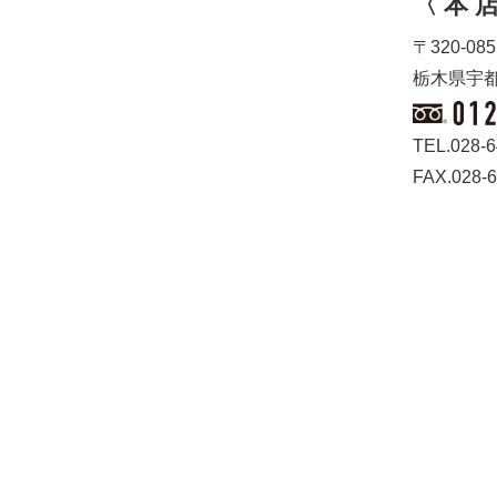
〈 本 店
〒320-085
栃木県宇都
TEL.028-6
FAX.028-6