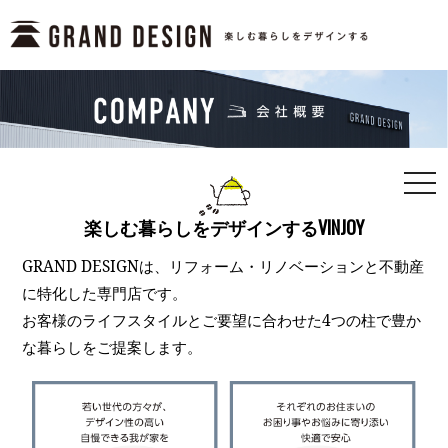
togg
navi
楽しむ暮らしをデザインするVINJOY
GRAND DESIGNは、リフォーム・リノベーションと不動産
に特化した専門店です。
お客様のライフスタイルとご要望に合わせた4つの柱で豊か
な暮らしをご提案します。