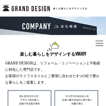
togg
navi
楽しむ暮らしをデザインするVINJOY
GRAND DESIGNは、リフォーム・リノベーションと不動産
に特化した専門店です。
お客様のライフスタイルとご要望に合わせた4つの柱で豊か
な暮らしをご提案します。