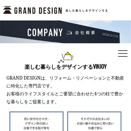
togg
navi
楽しむ暮らしをデザインするVINJOY
GRAND DESIGNは、リフォーム・リノベーションと不動産
に特化した専門店です。
お客様のライフスタイルとご要望に合わせた4つの柱で豊か
な暮らしをご提案します。